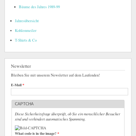
Bäume des Jahres 1989-99
Jahresübersicht
Kohlenmeiler
T-Shirts & Co
Newsletter
Bleiben Sie mit unserem Newsletter auf dem Laufenden!
E-Mail
*
CAPTCHA
Diese Sicherheitsfrage überprüft, ob Sie ein menschlicher Besucher
sind und verhindert automatisches Spamming.
What code is in the image?
*