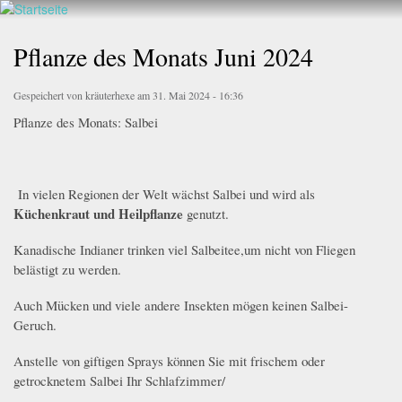
Walderlebnis
Direkt
Frankenstein
zum
Pflanze des Monats Juni 2024
e.V.
Inhalt
Gespeichert von
kräuterhexe
am 31. Mai 2024 - 16:36
Pflanze des Monats: Salbei
In vielen Regionen der Welt wächst Salbei und wird als
Küchenkraut und Heilpflanze
genutzt.
Kanadische Indianer trinken viel Salbeitee,um nicht von Fliegen
belästigt zu werden.
Auch Mücken und viele andere Insekten mögen keinen Salbei-
Geruch.
Anstelle von giftigen Sprays können Sie mit frischem oder
getrocknetem Salbei Ihr Schlafzimmer/