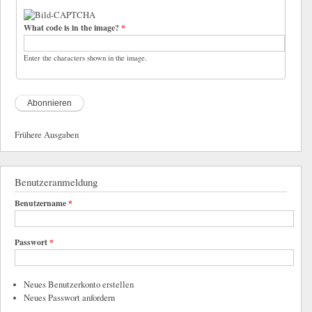
What code is in the image?
*
Enter the characters shown in the image.
Frühere Ausgaben
Benutzeranmeldung
Benutzername
*
Passwort
*
Neues Benutzerkonto erstellen
Neues Passwort anfordern