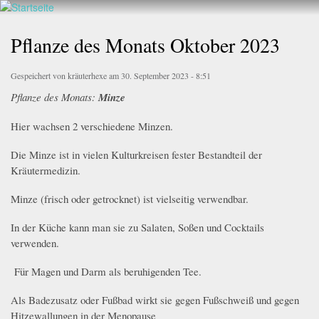
Walderlebnis
Direkt
Frankenstein
zum
Pflanze des Monats Oktober 2023
e.V.
Inhalt
Gespeichert von
kräuterhexe
am 30. September 2023 - 8:51
Pflanze des Monats:
Minze
Hier wachsen 2 verschiedene Minzen.
Die Minze ist in vielen Kulturkreisen fester Bestandteil der
Kräutermedizin.
Minze (frisch oder getrocknet) ist vielseitig verwendbar.
In der Küche kann man sie zu Salaten, Soßen und Cocktails
verwenden.
Für Magen und Darm als beruhigenden Tee.
Als Badezusatz oder Fußbad wirkt sie gegen Fußschweiß und gegen
Hitzewallungen in der Menopause