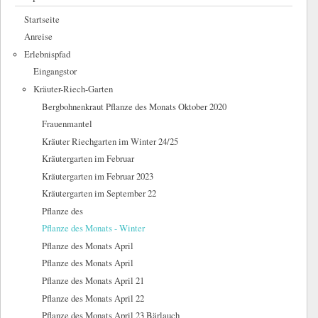
Startseite
Anreise
Erlebnispfad
Eingangstor
Kräuter-Riech-Garten
Bergbohnenkraut Pflanze des Monats Oktober 2020
Frauenmantel
Kräuter Riechgarten im Winter 24/25
Kräutergarten im Februar
Kräutergarten im Februar 2023
Kräutergarten im September 22
Pflanze des
Pflanze des Monats - Winter
Pflanze des Monats April
Pflanze des Monats April
Pflanze des Monats April 21
Pflanze des Monats April 22
Pflanze des Monats April 23 Bärlauch