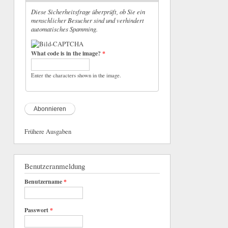
Diese Sicherheitsfrage überprüft, ob Sie ein
menschlicher Besucher sind und verhindert
automatisches Spamming.
What code is in the image?
*
Enter the characters shown in the image.
Frühere Ausgaben
Benutzeranmeldung
Benutzername
*
Passwort
*