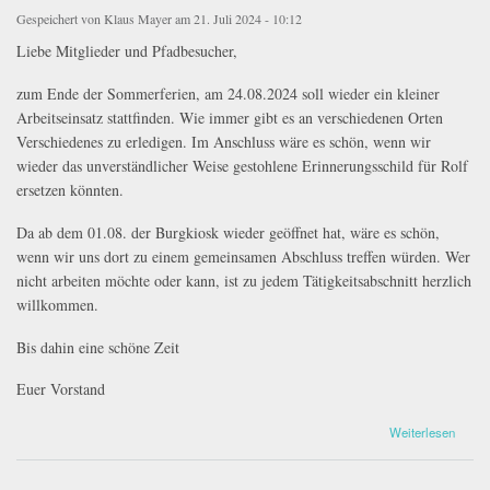
Gespeichert von
Klaus Mayer
am 21. Juli 2024 - 10:12
Liebe Mitglieder und Pfadbesucher,
zum Ende der Sommerferien, am 24.08.2024 soll wieder ein kleiner
Arbeitseinsatz stattfinden. Wie immer gibt es an verschiedenen Orten
Verschiedenes zu erledigen. Im Anschluss wäre es schön, wenn wir
wieder das unverständlicher Weise gestohlene Erinnerungsschild für Rolf
ersetzen könnten.
Da ab dem 01.08. der Burgkiosk wieder geöffnet hat, wäre es schön,
wenn wir uns dort zu einem gemeinsamen Abschluss treffen würden. Wer
nicht arbeiten möchte oder kann, ist zu jedem Tätigkeitsabschnitt herzlich
willkommen.
Bis dahin eine schöne Zeit
Euer Vorstand
über Arbeiteinsatz und.....
Weiterlesen