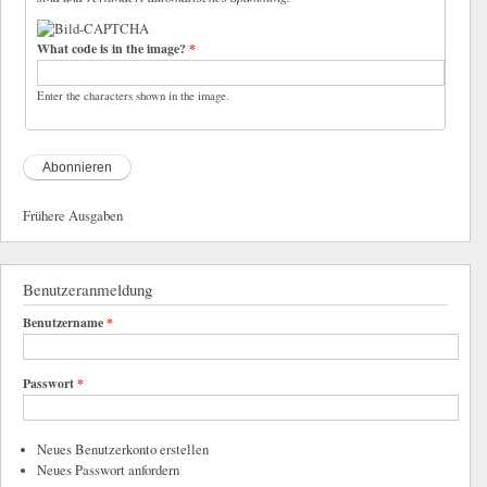
What code is in the image?
*
Enter the characters shown in the image.
Frühere Ausgaben
Benutzeranmeldung
Benutzername
*
Passwort
*
Neues Benutzerkonto erstellen
Neues Passwort anfordern