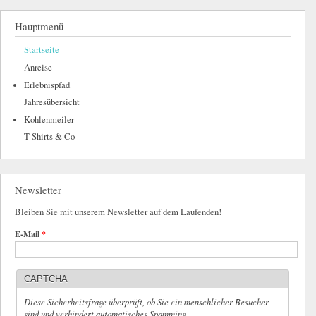
Hauptmenü
Startseite
Anreise
Erlebnispfad
Jahresübersicht
Kohlenmeiler
T-Shirts & Co
Newsletter
Bleiben Sie mit unserem Newsletter auf dem Laufenden!
E-Mail
*
CAPTCHA
Diese Sicherheitsfrage überprüft, ob Sie ein menschlicher Besucher
sind und verhindert automatisches Spamming.