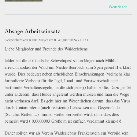
über Führung mit Spende
Weiterlesen
Absage Arbeitseinsatz
Gespeichert von
Klaus Mayer
am 8. August 2024 - 10:33
Liebe Mitglieder und Freunde des Walderlebens,
leider hat die afrikanische Schweinpest schon länger auch Mühltal
erreicht, sodass der Wald um Nieder-Beerbach zum Sperrgebiet II erklärt
wurde. Dies bedeutet neben erheblichen Einschränkungen (vielmehr klar
formulierte Verbote) für die Jagd, Land- und Forstwirtschaft auch
bestimmte Verhaltensregeln, an die sich jede(r) halten sollte. Dazu gehört
unter anderem, dass Hunde angeleint werden müssen und man die Wege
nicht verlassen darf. Es geht hier im Wesentlichen darum, dass das Virus
durch kontaminierte (auch resistente) Lebewesen und Gegenstände
(Schuhe, Reifen....) immer weiter verbreitet wird, ohne dass dies
bemerkt wird ( 0,0000003 Größe m ist einfach verdammt klein;-))!
Daher sollten wir als Verein Walderlebnis Frankenstein ein Vorbild sein