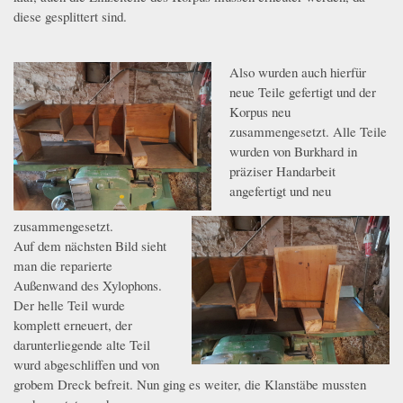
diese gesplittert sind.
Also wurden auch hierfür
5.jpeg
neue Teile gefertigt und der
Korpus neu
zusammengesetzt. Alle Teile
wurden von Burkhard in
präziser Handarbeit
angefertigt und neu
zusammengesetzt.
6.jpeg
Auf dem nächsten Bild sieht
man die reparierte
Außenwand des Xylophons.
Der helle Teil wurde
komplett erneuert, der
darunterliegende alte Teil
wurd abgeschliffen und von
grobem Dreck befreit. Nun ging es weiter, die Klanstäbe mussten