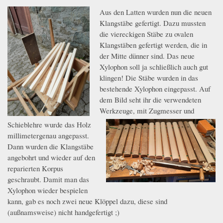
Aus den Latten wurden nun die neuen
9.jpeg
Klangstäbe gefertigt. Dazu mussten
die viereckigen Stäbe zu ovalen
Klangstäben gefertigt werden, die in
der Mitte dünner sind.
Das neue
Xylophon soll ja schließlich auch gut
klingen! Die Stäbe wurden in das
bestehende Xylophon eingepasst. Auf
dem Bild seht ihr die verwendeten
Werkzeuge, mit Zugmesser und
Schieblehre wurde das Holz
10.jpeg
millimetergenau angepasst.
Dann wurden die Klangstäbe
angebohrt und wieder auf den
reparierten Korpus
geschraubt. Damit man das
Xylophon wieder bespielen
kann, gab es noch zwei neue Klöppel dazu, diese sind
(außnamsweise) nicht handgefertigt ;)