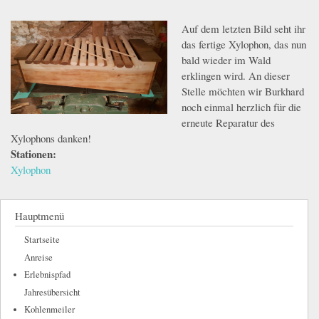
Auf dem letzten Bild seht ihr
13.jpeg
das fertige Xylophon, das nun
bald wieder im Wald
erklingen wird. An dieser
Stelle möchten wir Burkhard
noch einmal herzlich für die
erneute Reparatur des
Xylophons danken!
Stationen:
Xylophon
Hauptmenü
Startseite
Anreise
Erlebnispfad
Jahresübersicht
Kohlenmeiler