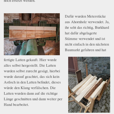
noch ersetzt werden.
Dafür wurden Meterstücke
7.jpeg
aus Ahornholz verwendet. Ja,
ihr seht das richtig, Burkhard
hat dafür abgelagerte
Stämme verwendet und ist
nicht einfach in den nächsten
Baumarkt gefahren und hat
fertigte Latten gekauft. Hier wurde
8.jpeg
alles selbst hergestellt. Die Latten
wurden selbst zurecht gesägt, hierbei
wurde darauf geachtet, das sich kein
Astloch in den Latten befindet, dieses
würde den Klang verfälschen. Die
Latten wurden dann auf die richtige
Länge geschnitten und dann weiter per
Hand bearbeitet.