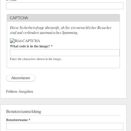
CAPTCHA
Diese Sicherheitsfrage überprüft, ob Sie ein menschlicher Besucher
sind und verhindert automatisches Spamming.
What code is in the image?
*
Enter the characters shown in the image.
Frühere Ausgaben
Benutzeranmeldung
Benutzername
*