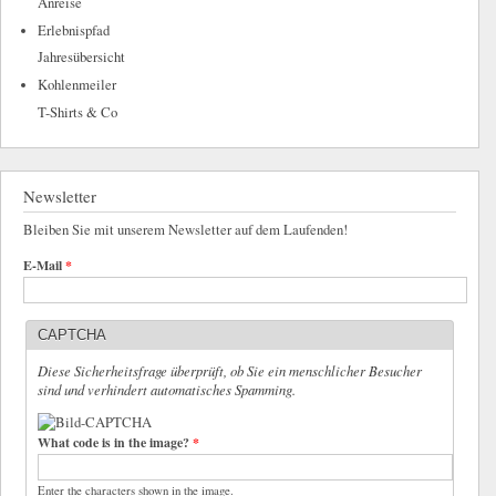
Anreise
Erlebnispfad
Jahresübersicht
Kohlenmeiler
T-Shirts & Co
Newsletter
Bleiben Sie mit unserem Newsletter auf dem Laufenden!
E-Mail
*
CAPTCHA
Diese Sicherheitsfrage überprüft, ob Sie ein menschlicher Besucher
sind und verhindert automatisches Spamming.
What code is in the image?
*
Enter the characters shown in the image.