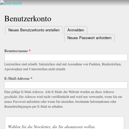
Walderlebnis
Direkt
Frankenstein
zum
Benutzerkonto
e.V.
Inhalt
(aktiver Reiter)
Neues Benutzerkonto erstellen
Anmelden
Primäre Reiter
Neues Passwort anfordern
Benutzername
*
Leerzeichen sind erlaubt. Satzzeichen sind mit Ausnahme von Punkten, Bindestrichen,
Apostrophen und Unterstrichen nicht erlaubt.
E-Mail-Adresse
*
Eine gültige E-Mail-Adresse. Alle E-Mails der Website werden an diese Adresse
geschickt. Die Adresse wird nicht veröffentlicht und wird nur verwendet, wenn Sie ein
neues Passwort anfordern oder wenn Sie einstellen, bestimmte Informationen oder
Benachrichtigungen per E-Mail zu erhalten.
Wählen Sie die Newsletter, die Sie abonnieren wollen.