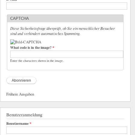
CAPTCHA
Diese Sicherheitsfrage überprüft, ob Sie ein menschlicher Besucher
sind und verhindert automatisches Spamming.
What code is in the image?
*
Enter the characters shown in the image.
Frühere Ausgaben
Benutzeranmeldung
Benutzername
*