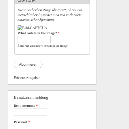
CAPTCHA
Diese Sicherheitsfrage überprüft, ob Sie ein
menschlicher Besucher sind und verhindert
automatisches Spamming.
What code is in the image?
*
Enter the characters shown in the image.
Frühere Ausgaben
Benutzeranmeldung
Benutzername
*
Passwort
*