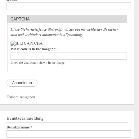
CAPTCHA
Diese Sicherheitsfrage überprüft, ob Sie ein menschlicher Besucher
sind und verhindert automatisches Spamming.
What code is in the image?
*
Enter the characters shown in the image.
Frühere Ausgaben
Benutzeranmeldung
Benutzername
*