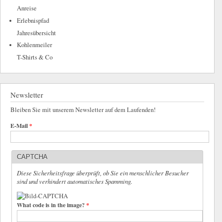
Anreise
Erlebnispfad
Jahresübersicht
Kohlenmeiler
T-Shirts & Co
Newsletter
Bleiben Sie mit unserem Newsletter auf dem Laufenden!
E-Mail
*
CAPTCHA
Diese Sicherheitsfrage überprüft, ob Sie ein menschlicher Besucher
sind und verhindert automatisches Spamming.
What code is in the image?
*