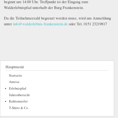
beginnt um 14:00 Uhr. Treffpunkt ist der Eingang zum
Walderlebnispfad unterhalb der Burg Frank
enstein.
Da die Teilnehmerzahl begrenzt
werden
muss
, wird um Anmeldung
unter
info@walderlebnis-frankenstein.de
oder Tel. 0151 23219817
Hauptmenü
Startseite
Anreise
Erlebnispfad
Jahresübersicht
Kohlenmeiler
T-Shirts & Co