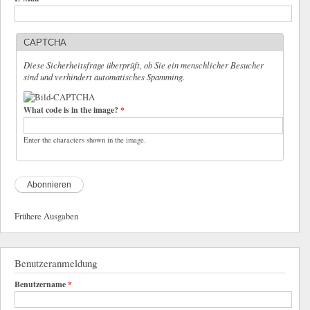
CAPTCHA
Diese Sicherheitsfrage überprüft, ob Sie ein menschlicher Besucher
sind und verhindert automatisches Spamming.
What code is in the image?
*
Enter the characters shown in the image.
Frühere Ausgaben
Benutzeranmeldung
Benutzername
*