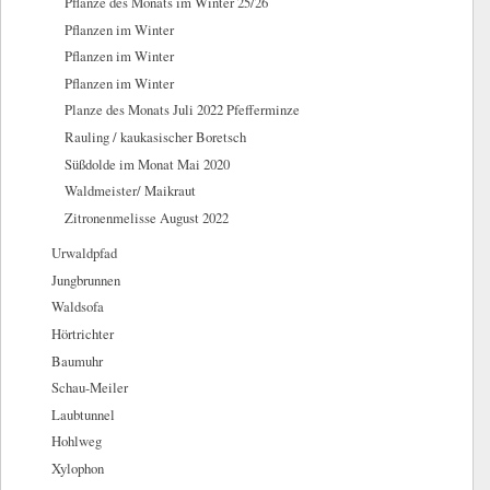
Pflanze des Monats im Winter 25/26
Pflanzen im Winter
Pflanzen im Winter
Pflanzen im Winter
Planze des Monats Juli 2022 Pfefferminze
Rauling / kaukasischer Boretsch
Süßdolde im Monat Mai 2020
Waldmeister/ Maikraut
Zitronenmelisse August 2022
Urwaldpfad
Jungbrunnen
Waldsofa
Hörtrichter
Baumuhr
Schau-Meiler
Laubtunnel
Hohlweg
Xylophon