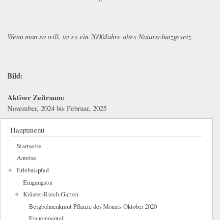
Wenn man so will, ist es ein 2000Jahre altes Naturschutzgesetz.
Bild:
Aktiver Zeitraum:
November, 2024
bis
Februar, 2025
Hauptmenü
Startseite
Anreise
Erlebnispfad
Eingangstor
Kräuter-Riech-Garten
Bergbohnenkraut Pflanze des Monats Oktober 2020
Frauenmantel