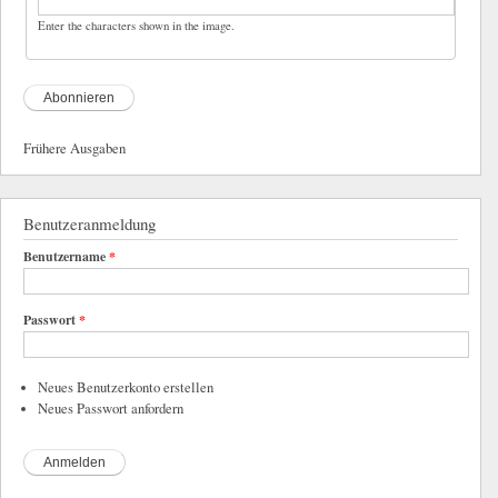
Enter the characters shown in the image.
Frühere Ausgaben
Benutzeranmeldung
Benutzername
*
Passwort
*
Neues Benutzerkonto erstellen
Neues Passwort anfordern