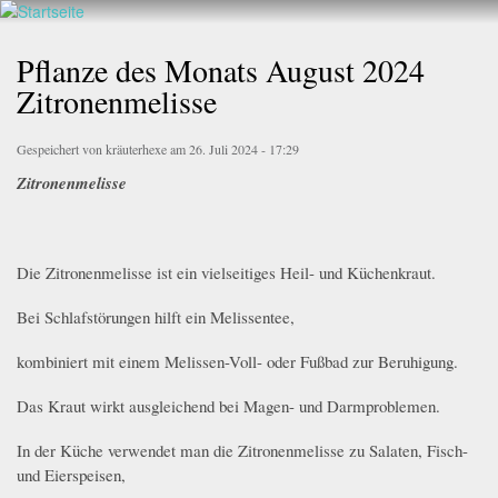
Walderlebnis
Direkt
Frankenstein
zum
Pflanze des Monats August 2024
e.V.
Inhalt
Zitronenmelisse
Gespeichert von
kräuterhexe
am 26. Juli 2024 - 17:29
Zitronenmelisse
Die Zitronenmelisse ist ein vielseitiges Heil- und Küchenkraut.
Bei Schlafstörungen hilft ein Melissentee,
kombiniert mit einem Melissen-Voll- oder Fußbad zur Beruhigung.
Das Kraut wirkt ausgleichend bei Magen- und Darmproblemen.
In der Küche verwendet man die Zitronenmelisse zu Salaten, Fisch-
und Eierspeisen,