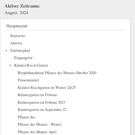
Aktiver Zeitraum:
August, 2024
Hauptmenü
Startseite
Anreise
Erlebnispfad
Eingangstor
Kräuter-Riech-Garten
Bergbohnenkraut Pflanze des Monats Oktober 2020
Frauenmantel
Kräuter Riechgarten im Winter 24/25
Kräutergarten im Februar
Kräutergarten im Februar 2023
Kräutergarten im September 22
Pflanze des
Pflanze des Monats - Winter
Pflanze des Monats April