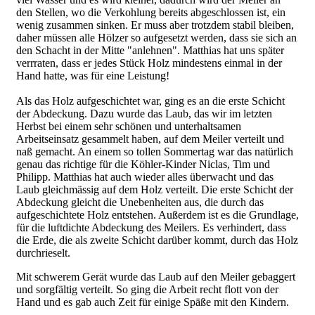
den Stellen, wo die Verkohlung bereits abgeschlossen ist, ein
wenig zusammen sinken. Er muss aber trotzdem stabil bleiben,
daher müssen alle Hölzer so aufgesetzt werden, dass sie sich an
den Schacht in der Mitte "anlehnen". Matthias hat uns später
verrraten, dass er jedes Stück Holz mindestens einmal in der
Hand hatte, was für eine Leistung!
Als das Holz aufgeschichtet war, ging es an die erste Schicht
CIMG5121.JPG
der Abdeckung. Dazu wurde das Laub, das wir im letzten
Herbst bei einem sehr schönen und unterhaltsamen
Arbeitseinsatz gesammelt haben, auf dem Meiler verteilt und
naß gemacht. An einem so tollen Sommertag war das natürlich
genau das richtige für die Köhler-Kinder Niclas, Tim und
Philipp. Matthias hat auch wieder alles überwacht und das
Laub gleichmässig auf dem Holz verteilt. Die erste Schicht der
Abdeckung gleicht die Unebenheiten aus, die durch das
aufgeschichtete Holz entstehen. Außerdem ist es die Grundlage,
für die luftdichte Abdeckung des Meilers. Es verhindert, dass
die Erde, die als zweite Schicht darüber kommt, durch das Holz
durchrieselt.
Mit schwerem Gerät wurde das Laub auf den Meiler gebaggert
und sorgfältig verteilt. So ging die Arbeit recht flott von der
Hand und es gab auch Zeit für einige Späße mit den Kindern.