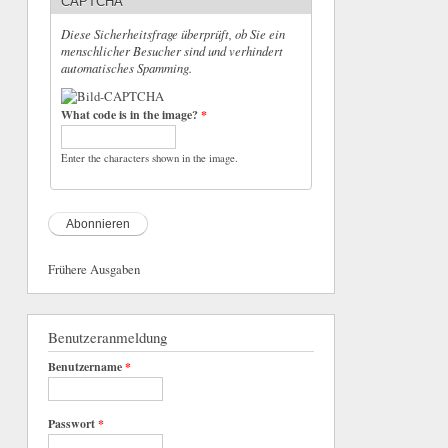
CAPTCHA
Diese Sicherheitsfrage überprüft, ob Sie ein
menschlicher Besucher sind und verhindert
automatisches Spamming.
What code is in the image?
*
Enter the characters shown in the image.
Frühere Ausgaben
Benutzeranmeldung
Benutzername
*
Passwort
*