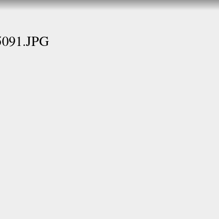
Direkt
zum
Inhalt
091.JPG