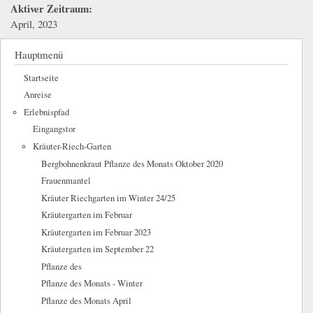
Aktiver Zeitraum:
April, 2023
Hauptmenü
Startseite
Anreise
Erlebnispfad
Eingangstor
Kräuter-Riech-Garten
Bergbohnenkraut Pflanze des Monats Oktober 2020
Frauenmantel
Kräuter Riechgarten im Winter 24/25
Kräutergarten im Februar
Kräutergarten im Februar 2023
Kräutergarten im September 22
Pflanze des
Pflanze des Monats - Winter
Pflanze des Monats April