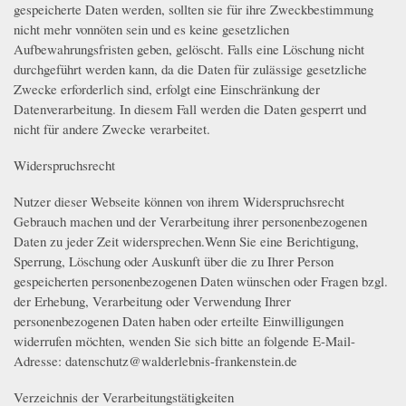
gespeicherte Daten werden, sollten sie für ihre Zweckbestimmung
nicht mehr vonnöten sein und es keine gesetzlichen
Aufbewahrungsfristen geben, gelöscht. Falls eine Löschung nicht
durchgeführt werden kann, da die Daten für zulässige gesetzliche
Zwecke erforderlich sind, erfolgt eine Einschränkung der
Datenverarbeitung. In diesem Fall werden die Daten gesperrt und
nicht für andere Zwecke verarbeitet.
Widerspruchsrecht
Nutzer dieser Webseite können von ihrem Widerspruchsrecht
Gebrauch machen und der Verarbeitung ihrer personenbezogenen
Daten zu jeder Zeit widersprechen.Wenn Sie eine Berichtigung,
Sperrung, Löschung oder Auskunft über die zu Ihrer Person
gespeicherten personenbezogenen Daten wünschen oder Fragen bzgl.
der Erhebung, Verarbeitung oder Verwendung Ihrer
personenbezogenen Daten haben oder erteilte Einwilligungen
widerrufen möchten, wenden Sie sich bitte an folgende E-Mail-
Adresse: datenschutz@walderlebnis-frankenstein.de
Verzeichnis der Verarbeitungstätigkeiten