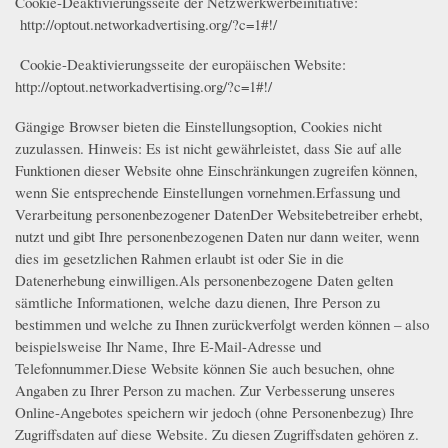
Cookie-Deaktivierungsseite der Netzwerkwerbeinitiative:
http://optout.networkadvertising.org/?c=1#!/
Cookie-Deaktivierungsseite der europäischen Website:
http://optout.networkadvertising.org/?c=1#!/
Gängige Browser bieten die Einstellungsoption, Cookies nicht
zuzulassen. Hinweis: Es ist nicht gewährleistet, dass Sie auf alle
Funktionen dieser Website ohne Einschränkungen zugreifen können,
wenn Sie entsprechende Einstellungen vornehmen.Erfassung und
Verarbeitung personenbezogener DatenDer Websitebetreiber erhebt,
nutzt und gibt Ihre personenbezogenen Daten nur dann weiter, wenn
dies im gesetzlichen Rahmen erlaubt ist oder Sie in die
Datenerhebung einwilligen.Als personenbezogene Daten gelten
sämtliche Informationen, welche dazu dienen, Ihre Person zu
bestimmen und welche zu Ihnen zurückverfolgt werden können – also
beispielsweise Ihr Name, Ihre E-Mail-Adresse und
Telefonnummer.Diese Website können Sie auch besuchen, ohne
Angaben zu Ihrer Person zu machen. Zur Verbesserung unseres
Online-Angebotes speichern wir jedoch (ohne Personenbezug) Ihre
Zugriffsdaten auf diese Website. Zu diesen Zugriffsdaten gehören z.