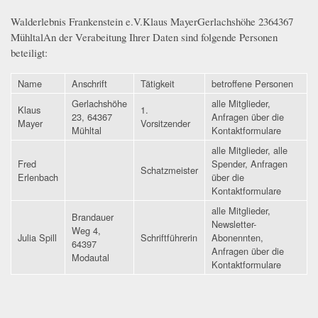
Walderlebnis Frankenstein e.V.Klaus MayerGerlachshöhe 2364367
MühltalAn der Verabeitung Ihrer Daten sind folgende Personen
beteiligt:
Name
Anschrift
Tätigkeit
betroffene Personen
Gerlachshöhe
alle Mitglieder,
Klaus
1.
23, 64367
Anfragen über die
Mayer
Vorsitzender
Mühltal
Kontaktformulare
alle Mitglieder, alle
Fred
Spender, Anfragen
Schatzmeister
Erlenbach
über die
Kontaktformulare
alle Mitglieder,
Brandauer
Newsletter-
Weg 4,
Julia Spill
Schriftführerin
Abonennten,
64397
Anfragen über die
Modautal
Kontaktformulare