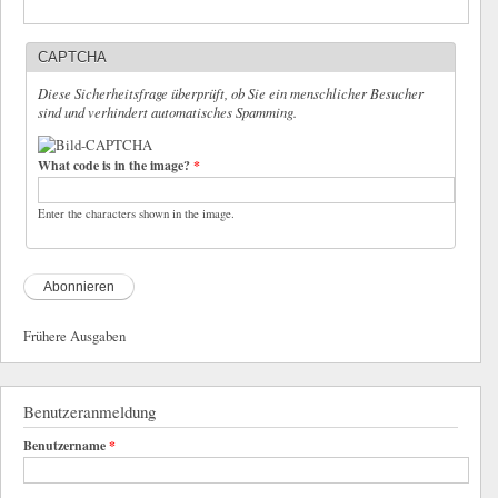
CAPTCHA
Diese Sicherheitsfrage überprüft, ob Sie ein menschlicher Besucher
sind und verhindert automatisches Spamming.
What code is in the image?
*
Enter the characters shown in the image.
Frühere Ausgaben
Benutzeranmeldung
Benutzername
*