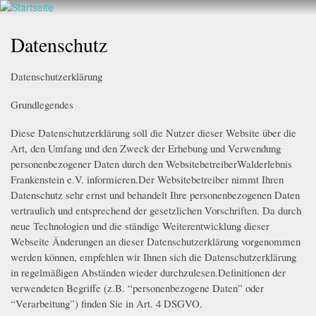
Walderlebnis
Direkt
hier
Frankenstein
zum
Datenschutz
e.V.
Inhalt
Datenschutzerklärung
Grundlegendes
Diese Datenschutzerklärung soll die Nutzer dieser Website über die
Art, den Umfang und den Zweck der Erhebung und Verwendung
personenbezogener Daten durch den WebsitebetreiberWalderlebnis
Frankenstein e.V. informieren.Der Websitebetreiber nimmt Ihren
Datenschutz sehr ernst und behandelt Ihre personenbezogenen Daten
vertraulich und entsprechend der gesetzlichen Vorschriften. Da durch
neue Technologien und die ständige Weiterentwicklung dieser
Webseite Änderungen an dieser Datenschutzerklärung vorgenommen
werden können, empfehlen wir Ihnen sich die Datenschutzerklärung
in regelmäßigen Abständen wieder durchzulesen.Definitionen der
verwendeten Begriffe (z.B. “personenbezogene Daten” oder
“Verarbeitung”) finden Sie in Art. 4 DSGVO.