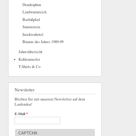
Dendrophon
Lindwurmteich
Barfußpfad
Summstein
Insektenhotel
Bäume des Jahres 1989-99
Jahresübersicht
Kohlenmeiler
T-Shirts & Co
Newsletter
Bleiben Sie mit unserem Newsletter auf dem
Laufenden!
E-Mail
*
CAPTCHA