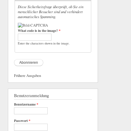
Diese Sicherheitsfrage überprüft, ob Sie ein
menschlicher Besucher sind und verhindert
automatisches Spamming.
What code is in the image?
*
Enter the characters shown in the image.
Frühere Ausgaben
Benutzeranmeldung
Benutzername
*
Passwort
*