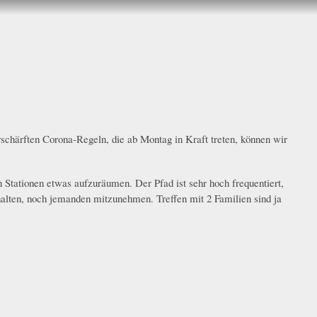
schärften Corona-Regeln, die ab Montag in Kraft treten, können wir
n Stationen etwas aufzuräumen. Der Pfad ist sehr hoch frequentiert,
halten, noch jemanden mitzunehmen. Treffen mit 2 Familien sind ja