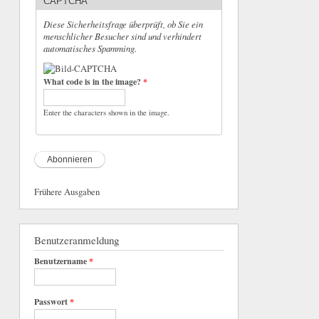
CAPTCHA
Diese Sicherheitsfrage überprüft, ob Sie ein
menschlicher Besucher sind und verhindert
automatisches Spamming.
What code is in the image?
*
Enter the characters shown in the image.
Frühere Ausgaben
Benutzeranmeldung
Benutzername
*
Passwort
*