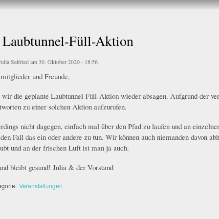
Direkt
zum
Inhalt
 Laubtunnel-Füll-Aktion
Julia Seifried
am 30. Oktober 2020 - 18:56
mitglieder und Freunde,
 wir die geplante Laubtunnel-Füll-Aktion wieder absagen. Aufgrund der ver
ntworten zu einer solchen Aktion aufzurufen.
lerdings nicht dagegen, einfach mal über den Pfad zu laufen und an einzelne
jeden Fall das ein oder andere zu tun. Wir können auch niemanden davon ab
ubt und an der frischen Luft ist man ja auch.
nd bleibt gesund! Julia & der Vorstand
egorie:
Veranstaltungen