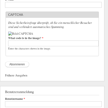
CAPTCHA
Diese Sicherheitsfrage überprüft, ob Sie ein menschlicher Besucher
sind und verhindert automatisches Spamming.
What code is in the image?
*
Enter the characters shown in the image.
Frühere Ausgaben
Benutzeranmeldung
Benutzername
*