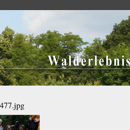
Direkt
zum
Inhalt
77.jpg