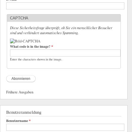
CAPTCHA
Diese Sicherheitsfrage überprüft, ob Sie ein menschlicher Besucher
sind und verhindert automatisches Spamming.
What code is in the image?
*
Enter the characters shown in the image.
Frühere Ausgaben
Benutzeranmeldung
Benutzername
*