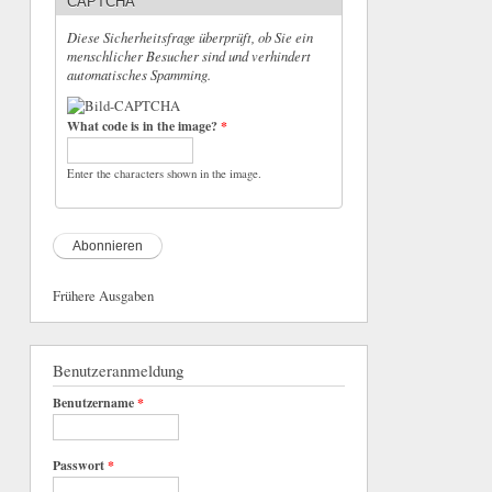
CAPTCHA
Diese Sicherheitsfrage überprüft, ob Sie ein
menschlicher Besucher sind und verhindert
automatisches Spamming.
What code is in the image?
*
Enter the characters shown in the image.
Frühere Ausgaben
Benutzeranmeldung
Benutzername
*
Passwort
*