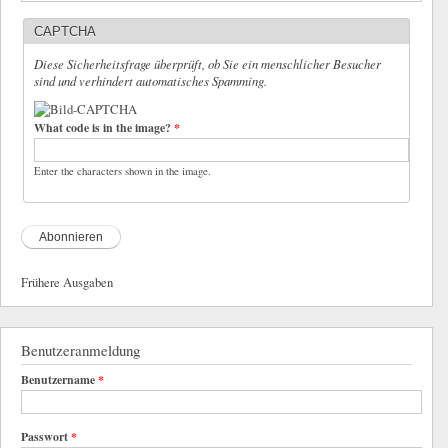
CAPTCHA
Diese Sicherheitsfrage überprüft, ob Sie ein menschlicher Besucher
sind und verhindert automatisches Spamming.
What code is in the image?
*
Enter the characters shown in the image.
Frühere Ausgaben
Benutzeranmeldung
Benutzername
*
Passwort
*