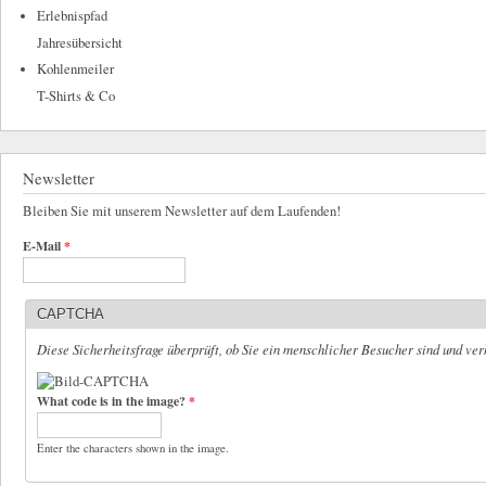
Erlebnispfad
Jahresübersicht
Kohlenmeiler
T-Shirts & Co
Newsletter
Bleiben Sie mit unserem Newsletter auf dem Laufenden!
E-Mail
*
CAPTCHA
Diese Sicherheitsfrage überprüft, ob Sie ein menschlicher Besucher sind und ve
What code is in the image?
*
Enter the characters shown in the image.