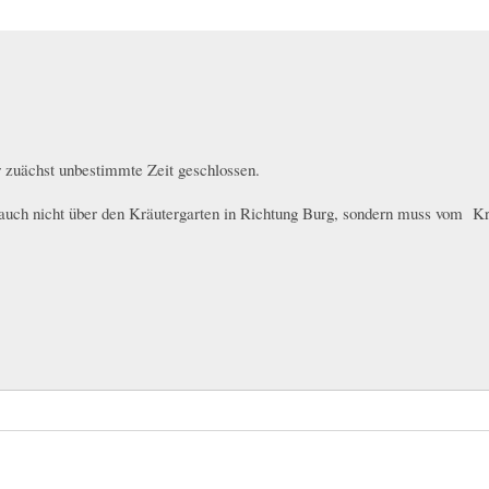
Direkt
zum
Inhalt
ür zuächst unbestimmte Zeit geschlossen.
 auch nicht über den Kräutergarten in Richtung Burg, sondern muss vom K