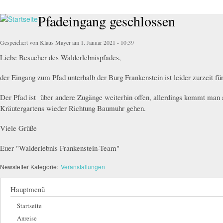
Pfadeingang geschlossen
Walderlebnis
Frankenstein
Gespeichert von
Klaus Mayer
am 1. Januar 2021 - 10:39
e.V.
Liebe Besucher des Walderlebnispfades,
der Eingang zum Pfad unterhalb der Burg Frankenstein ist leider zurzeit f
Der Pfad ist über andere Zugänge weiterhin offen, allerdings kommt man
Kräutergartens wieder Richtung Baumuhr gehen.
Viele Grüße
Euer "Walderlebnis Frankenstein-Team"
Newsletter Kategorie:
Veranstaltungen
Hauptmenü
Startseite
Anreise