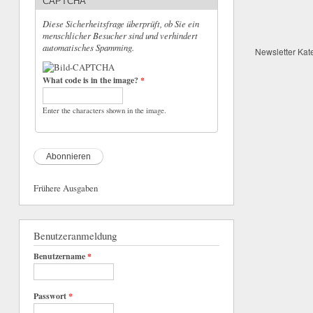
CAPTCHA
Diese Sicherheitsfrage überprüft, ob Sie ein
menschlicher Besucher sind und verhindert
automatisches Spamming.
Newsletter Kat
What code is in the image?
*
Enter the characters shown in the image.
Frühere Ausgaben
Benutzeranmeldung
Benutzername
*
Passwort
*