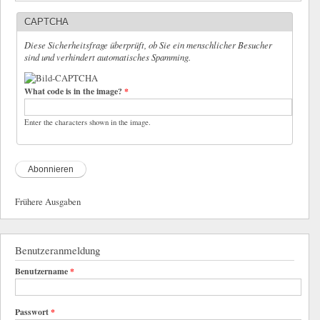
CAPTCHA
Diese Sicherheitsfrage überprüft, ob Sie ein menschlicher Besucher
sind und verhindert automatisches Spamming.
What code is in the image?
*
Enter the characters shown in the image.
Frühere Ausgaben
Benutzeranmeldung
Benutzername
*
Passwort
*